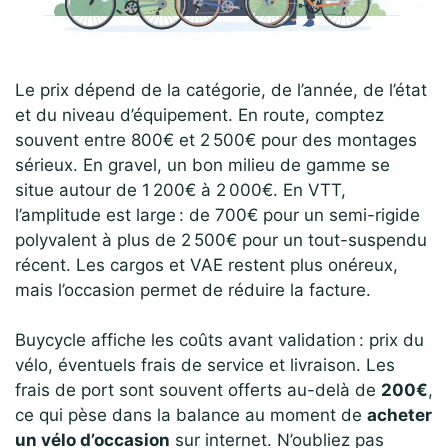
Le prix dépend de la catégorie, de l’année, de l’état
et du niveau d’équipement. En route, comptez
souvent entre 800€ et 2 500€ pour des montages
sérieux. En gravel, un bon milieu de gamme se
situe autour de 1 200€ à 2 000€. En VTT,
l’amplitude est large : de 700€ pour un semi-rigide
polyvalent à plus de 2 500€ pour un tout-suspendu
récent. Les cargos et VAE restent plus onéreux,
mais l’occasion permet de réduire la facture.
Buycycle affiche les coûts avant validation : prix du
vélo, éventuels frais de service et livraison. Les
frais de port sont souvent offerts au-delà de
200€
,
ce qui pèse dans la balance au moment de
acheter
un vélo d’occasion
sur internet. N’oubliez pas