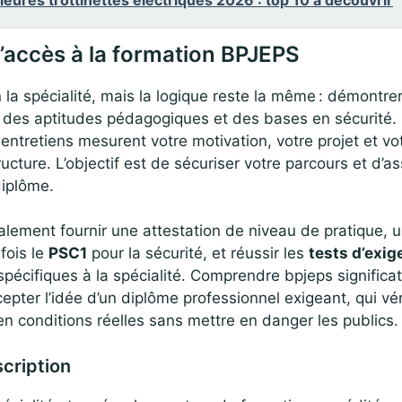
’accès à la formation BPJEPS
n la spécialité, mais la logique reste la même : démontre
, des aptitudes pédagogiques et des bases en sécurité.
entretiens mesurent votre motivation, votre projet et vo
ucture. L’objectif est de sécuriser votre parcours et d’as
diplôme.
ement fournir une attestation de niveau de pratique, un
fois le
PSC1
pour la sécurité, et réussir les
tests d’exi
pécifiques à la spécialité. Comprendre bpjeps significat
cepter l’idée d’un diplôme professionnel exigeant, qui vé
n conditions réelles sans mettre en danger les publics.
scription