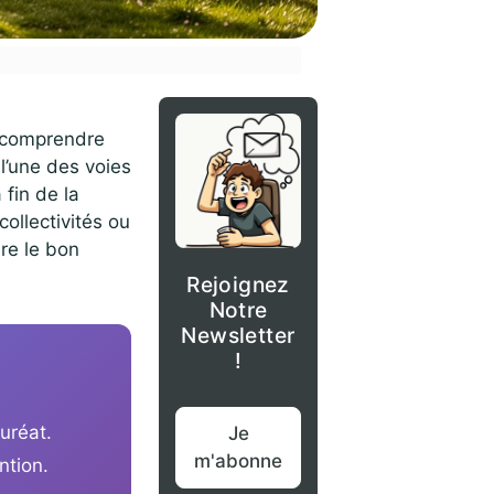
à comprendre
 l’une des voies
 fin de la
collectivités ou
ire le bon
Rejoignez
Notre
Newsletter
!
uréat.
Je
m'abonne
ntion.