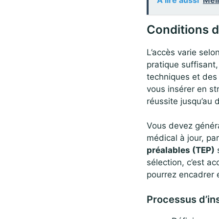
Conditions d
L’accès varie selo
pratique suffisant
techniques et des 
vous insérer en str
réussite jusqu’au 
Vous devez général
médical à jour, par
préalables (TEP)
s
sélection, c’est ac
pourrez encadrer e
Processus d’in