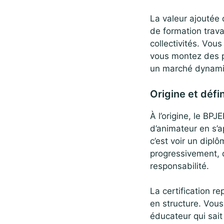
La valeur ajoutée 
de formation trava
collectivités. Vou
vous montez des p
un marché dynami
Origine et défin
À l’origine, le BP
d’animateur en s’a
c’est voir un dipl
progressivement, 
responsabilité.
La certification r
en structure. Vous
éducateur qui sait 