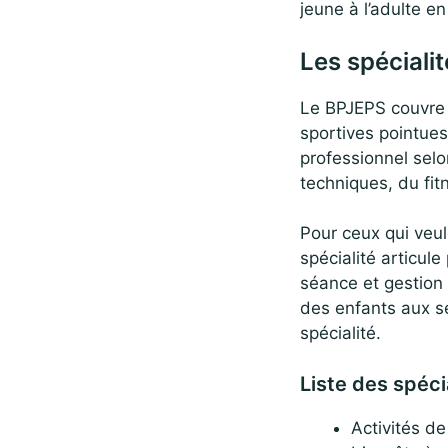
jeune à l’adulte en 
Les spéciali
Le BPJEPS couvre u
sportives pointues.
professionnel selo
techniques, du fit
Pour ceux qui veul
spécialité articul
séance et gestion
des enfants aux s
spécialité.
Liste des spéci
Activités d