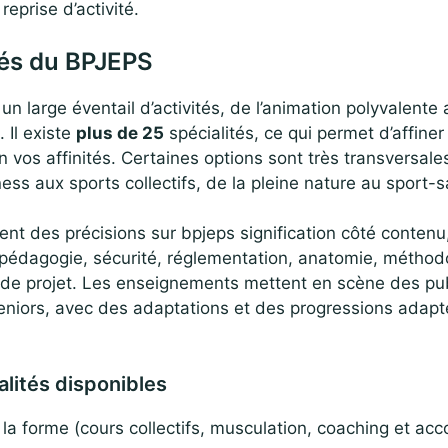
reprise d’activité.
tés du BPJEPS
n large éventail d’activités, de l’animation polyvalente 
 Il existe
plus de 25
spécialités, ce qui permet d’affiner
n vos affinités. Certaines options sont très transversales
ness aux sports collectifs, de la pleine nature au sport-s
ent des précisions sur bpjeps signification côté conten
e pédagogie, sécurité, réglementation, anatomie, méthod
 de projet. Les enseignements mettent en scène des pub
eniors, avec des adaptations et des progressions adap
alités disponibles
e la forme (cours collectifs, musculation, coaching et 