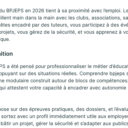
du BPJEPS en 2026 tient à sa proximité avec l’emploi. 
illent main dans la main avec les clubs, associations, sa
s êtes encadré par des tuteurs, vous participez à des é
rojets, vous gérez de la sécurité, et vous apprenez à v
que.
ition
JEPS a été pensé pour professionnaliser le métier d’éducat
ppuyant sur des situations réelles. Comprendre bpjeps si
ôme modulaire construit autour de blocs de compétences,
qui attestent votre capacité à encadrer avec autonomie 
epose sur des épreuves pratiques, des dossiers, et l’éval
 sortez avec un profil immédiatement utile aux employeu
bâtir un projet, gérer la sécurité et s’adapter aux publics