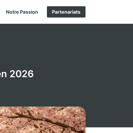
Notre Passion
Partenariats
 en 2026