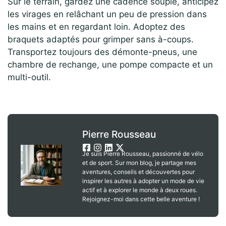
Sur le terrain, gardez une cadence souple, anticipez
les virages en relâchant un peu de pression dans
les mains et en regardant loin. Adoptez des
braquets adaptés pour grimper sans à-coups.
Transportez toujours des démonte-pneus, une
chambre de rechange, une pompe compacte et un
multi-outil.
Pierre Rousseau
Je suis Pierre Rousseau, passionné de vélo
et de sport. Sur mon blog, je partage mes
aventures, conseils et découvertes pour
inspirer les autres à adopter un mode de vie
actif et à explorer le monde à deux roues.
Rejoignez-moi dans cette belle aventure !