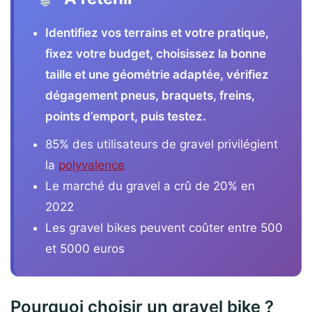
Identifiez vos terrains et votre pratique,
fixez votre budget, choisissez la bonne
taille et une géométrie adaptée, vérifiez
dégagement pneus, braquets, freins,
points d’emport, puis testez.
85% des utilisateurs de gravel privilégient
la
polyvalence
Le marché du gravel a crû de 20% en
2022
Les gravel bikes peuvent coûter entre 500
et 5000 euros
Pourquoi choisir un gravel bike ?