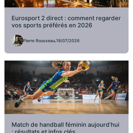
Eurosport 2 direct : comment regarder
vos sports préférés en 2026
Pierre Rousseau
.
18/07/2026
Match de handball féminin aujourd’hui
: résultats et infos clés