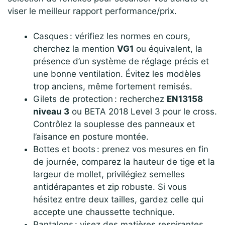
viser le meilleur rapport performance/prix.
Casques : vérifiez les normes en cours,
cherchez la mention
VG1
ou équivalent, la
présence d’un système de réglage précis et
une bonne ventilation. Évitez les modèles
trop anciens, même fortement remisés.
Gilets de protection : recherchez
EN13158
niveau 3
ou BETA 2018 Level 3 pour le cross.
Contrôlez la souplesse des panneaux et
l’aisance en posture montée.
Bottes et boots : prenez vos mesures en fin
de journée, comparez la hauteur de tige et la
largeur de mollet, privilégiez semelles
antidérapantes et zip robuste. Si vous
hésitez entre deux tailles, gardez celle qui
accepte une chaussette technique.
Pantalons : visez des matières respirantes