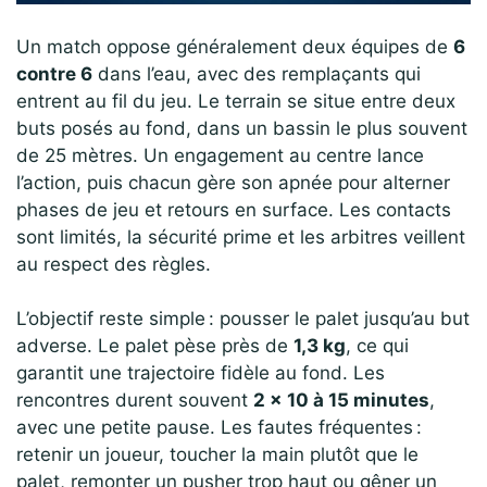
Un match oppose généralement deux équipes de
6
contre 6
dans l’eau, avec des remplaçants qui
entrent au fil du jeu. Le terrain se situe entre deux
buts posés au fond, dans un bassin le plus souvent
de 25 mètres. Un engagement au centre lance
l’action, puis chacun gère son apnée pour alterner
phases de jeu et retours en surface. Les contacts
sont limités, la sécurité prime et les arbitres veillent
au respect des règles.
L’objectif reste simple : pousser le palet jusqu’au but
adverse. Le palet pèse près de
1,3 kg
, ce qui
garantit une trajectoire fidèle au fond. Les
rencontres durent souvent
2 × 10 à 15 minutes
,
avec une petite pause. Les fautes fréquentes :
retenir un joueur, toucher la main plutôt que le
palet, remonter un pusher trop haut ou gêner un