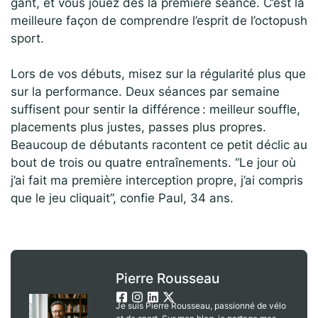
gant, et vous jouez dès la première séance. C’est la
meilleure façon de comprendre l’esprit de l’octopush
sport.
Lors de vos débuts, misez sur la régularité plus que
sur la performance. Deux séances par semaine
suffisent pour sentir la différence : meilleur souffle,
placements plus justes, passes plus propres.
Beaucoup de débutants racontent ce petit déclic au
bout de trois ou quatre entraînements. “Le jour où
j’ai fait ma première interception propre, j’ai compris
que le jeu cliquait”, confie Paul, 34 ans.
Pierre Rousseau
Je suis Pierre Rousseau, passionné de vélo