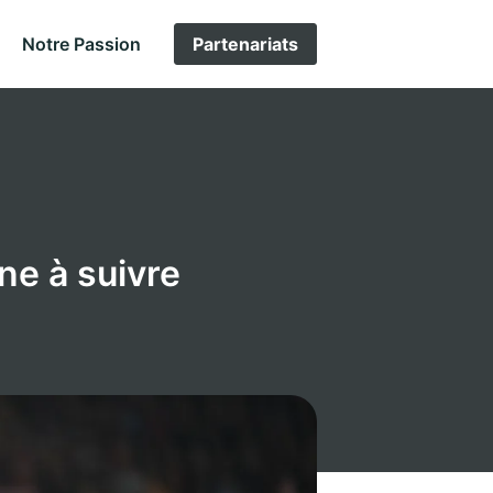
Notre Passion
Partenariats
ne à suivre