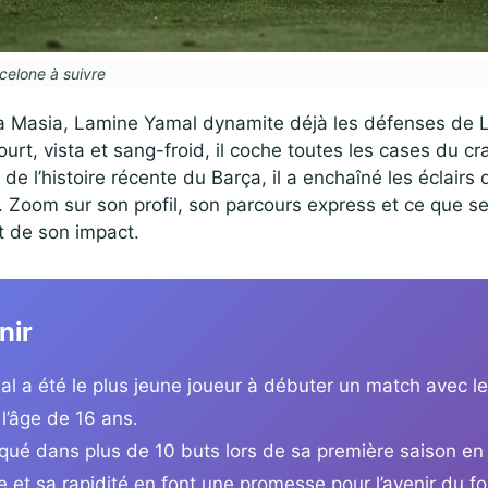
celone à suivre
a Masia, Lamine Yamal dynamite déjà les défenses de Li
ourt, vista et sang-froid, il coche toutes les cases du c
e de l’histoire récente du Barça, il a enchaîné les éclairs 
 Zoom sur son profil, son parcours express et ce que se
t de son impact.
nir
l a été le plus jeune joueur à débuter un match avec l
l’âge de 16 ans.
liqué dans plus de 10 buts lors de sa première saison en
 et sa rapidité en font une promesse pour l’avenir du fo