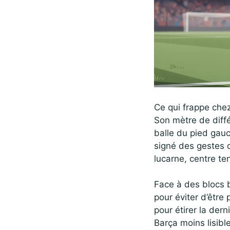
Ce qui frappe chez
Son mètre de diffé
balle du pied gauc
signé des gestes q
lucarne, centre t
Face à des blocs b
pour éviter d’être
pour étirer la dern
Barça moins lisibl