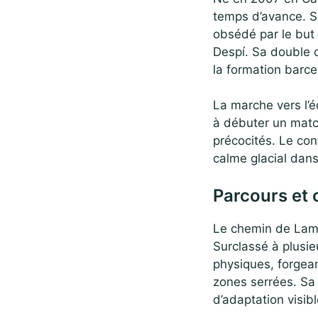
temps d’avance. Se
obsédé par le but 
Despí. Sa double cu
la formation barce
La marche vers l’é
à débuter un match
précocités. Le con
calme glacial dans 
Parcours et 
Le chemin de Lami
Surclassé à plusie
physiques, forgean
zones serrées. Sa
d’adaptation visibl