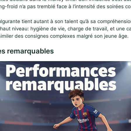
g-froid n’a pas tremblé face à l’intensité des soirées co
fulgurante tient autant à son talent qu’à sa compréhensi
haut niveau: hygiène de vie, charge de travail, et une c
imiler des consignes complexes malgré son jeune âge.
s remarquables