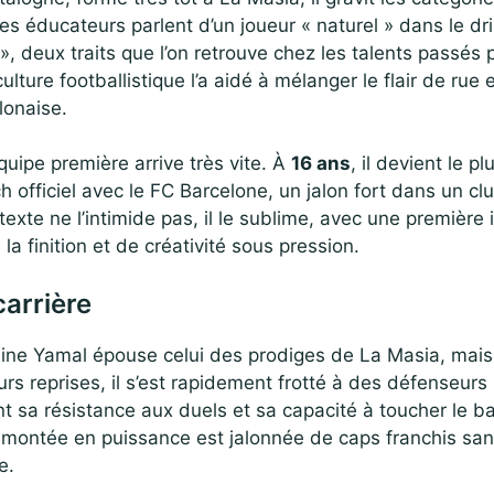
s éducateurs parlent d’un joueur « naturel » dans le dri
», deux traits que l’on retrouve chez les talents passés
lture footballistique l’a aidé à mélanger le flair de rue e
lonaise.
quipe première arrive très vite. À
16 ans
, il devient le p
 officiel avec le FC Barcelone, un jalon fort dans un cl
texte ne l’intimide pas, il le sublime, avec une première
la finition et de créativité sous pression.
carrière
ne Yamal épouse celui des prodiges de La Masia, mais 
urs reprises, il s’est rapidement frotté à des défenseurs
t sa résistance aux duels et sa capacité à toucher le b
 montée en puissance est jalonnée de caps franchis sa
e.