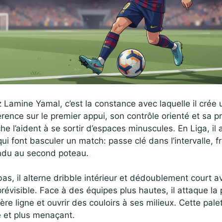
 Lamine Yamal, c’est la constance avec laquelle il crée
rence sur le premier appui, son contrôle orienté et sa p
he l’aident à se sortir d’espaces minuscules. En Liga, il
ui font basculer un match: passe clé dans l’intervalle, 
endu au second poteau.
as, il alterne dribble intérieur et dédoublement court av
 prévisible. Face à des équipes plus hautes, il attaque la
ière ligne et ouvrir des couloirs à ses milieux. Cette pale
e et plus menaçant.