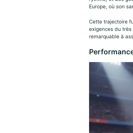
Europe, où son san
Cette trajectoire 
exigences du très 
remarquable à ass
Performance