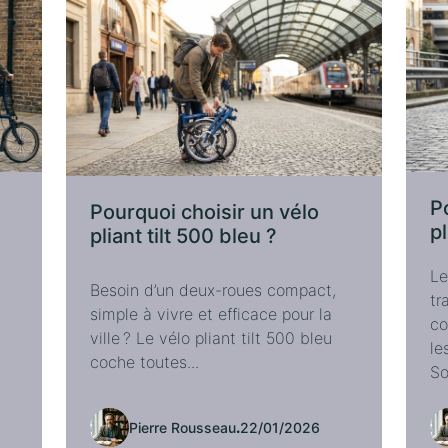
P
Pourquoi choisir un vélo
pl
pliant tilt 500 bleu ?
Le
Besoin d’un deux-roues compact,
tr
simple à vivre et efficace pour la
co
ville ? Le vélo pliant tilt 500 bleu
le
coche toutes...
So
Pierre Rousseau
.
22/01/2026