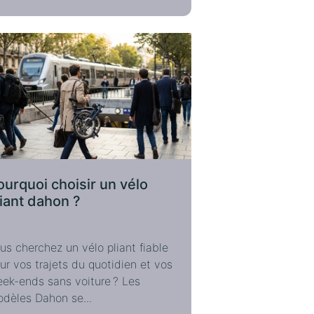
ourquoi choisir un vélo
liant dahon ?
us cherchez un vélo pliant fiable
ur vos trajets du quotidien et vos
ek-ends sans voiture ? Les
dèles Dahon se...