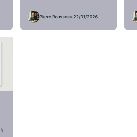
Pierre Rousseau
.
22/01/2026
 à