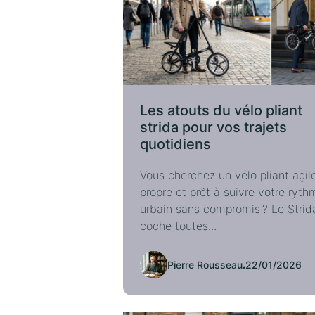
Les atouts du vélo pliant
strida pour vos trajets
quotidiens
Vous cherchez un vélo pliant agile
propre et prêt à suivre votre ryth
urbain sans compromis ? Le Strid
coche toutes...
Pierre Rousseau
.
22/01/2026