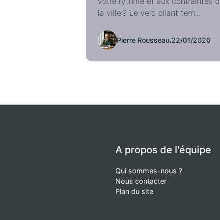
votre rythme et aux contraintes 
la ville ? Le velo pliant tern...
Pierre Rousseau
.
22/01/2026
A propos de l'équipe
Qui sommes-nous ?
Nous contacter
Plan du site