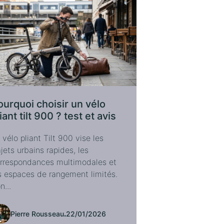
ourquoi choisir un vélo
iant tilt 900 ? test et avis
 vélo pliant Tilt 900 vise les
ajets urbains rapides, les
rrespondances multimodales et
s espaces de rangement limités.
n...
Pierre Rousseau
.
22/01/2026