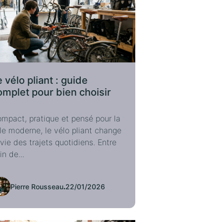
 vélo pliant : guide
omplet pour bien choisir
mpact, pratique et pensé pour la
lle moderne, le vélo pliant change
 vie des trajets quotidiens. Entre
in de...
Pierre Rousseau
.
22/01/2026