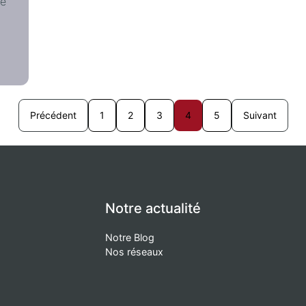
de
Précédent
1
2
3
4
5
Suivant
Notre actualité
Notre Blog
Nos réseaux