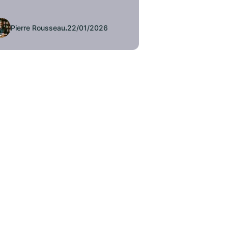
Pierre Rousseau
.
22/01/2026