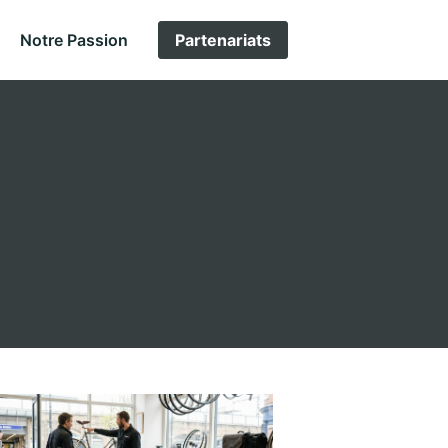
Notre Passion
Partenariats