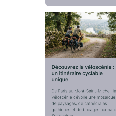
Découvrez la véloscénie :
un itinéraire cyclable
unique
De Paris au Mont-Saint-Michel, l
Véloscénie dévoile une mosaïque
de paysages, de cathédrales
gothiques et de bocages norman
Sur environ...