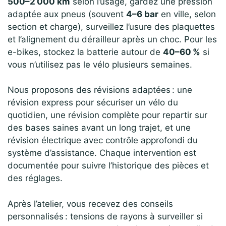
500–2 000 km
selon l’usage, gardez une pression
adaptée aux pneus (souvent
4–6 bar
en ville, selon
section et charge), surveillez l’usure des plaquettes
et l’alignement du dérailleur après un choc. Pour les
e-bikes, stockez la batterie autour de
40–60 %
si
vous n’utilisez pas le vélo plusieurs semaines.
Nous proposons des révisions adaptées : une
révision express pour sécuriser un vélo du
quotidien, une révision complète pour repartir sur
des bases saines avant un long trajet, et une
révision électrique avec contrôle approfondi du
système d’assistance. Chaque intervention est
documentée pour suivre l’historique des pièces et
des réglages.
Après l’atelier, vous recevez des conseils
personnalisés : tensions de rayons à surveiller si