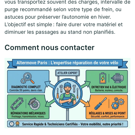
vous transportez souvent des charges, intervalle de
purge recommandé selon votre type de frein, ou
astuces pour préserver l’autonomie en hiver.
L’objectif est simple : faire durer votre matériel et
diminuer les passages au stand non planifiés.
Comment nous contacter