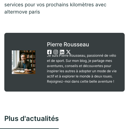
services pour vos prochains kilomètres avec
altermove paris
Pierre Rousseau
Je suis Pierre Rousseau, passionné de vélo
et de sport. Sur mon blog, je partage mes
aventures, conseils et découvertes pour
inspirer les autres à adopter un mode de vie
actif et à explorer le monde à deux roues.
Rejoignez-moi dans cette belle aventure !
Plus d'actualités