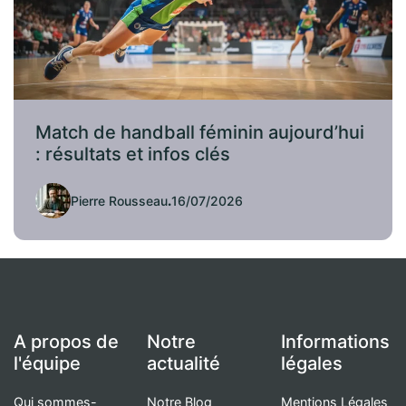
Match de handball féminin aujourd’hui
: résultats et infos clés
Pierre Rousseau
.
16/07/2026
A propos de
Notre
Informations
l'équipe
actualité
légales
Qui sommes-
Notre Blog
Mentions Légales