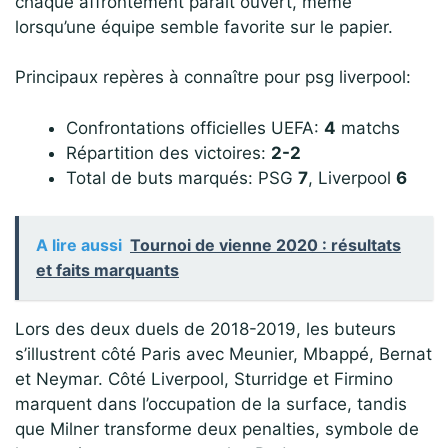
chaque affrontement paraît ouvert, même
lorsqu’une équipe semble favorite sur le papier.
Principaux repères à connaître pour psg liverpool:
Confrontations officielles UEFA:
4
matchs
Répartition des victoires:
2-2
Total de buts marqués: PSG
7
, Liverpool
6
A lire aussi
Tournoi de vienne 2020 : résultats
et faits marquants
Lors des deux duels de 2018-2019, les buteurs
s’illustrent côté Paris avec Meunier, Mbappé, Bernat
et Neymar. Côté Liverpool, Sturridge et Firmino
marquent dans l’occupation de la surface, tandis
que Milner transforme deux penalties, symbole de