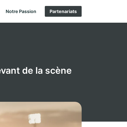
Notre Passion
Partenariats
evant de la scène