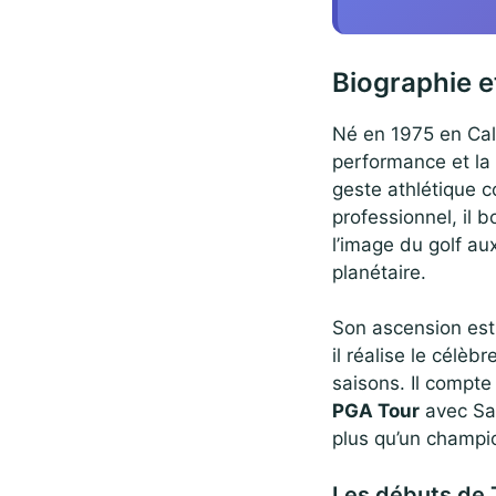
Biographie e
Né en 1975 en Cal
performance et la 
geste athlétique c
professionnel, il 
l’image du golf au
planétaire.
Son ascension est 
il réalise le célèbr
saisons. Il compte
PGA Tour
avec Sa
plus qu’un champi
Les débuts de