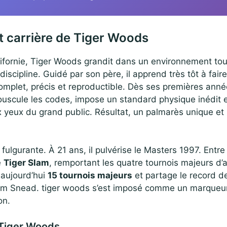
t carrière de Tiger Woods
ifornie, Tiger Woods grandit dans un environnement tou
discipline. Guidé par son père, il apprend très tôt à fair
omplet, précis et reproductible. Dès ses premières années
bouscule les codes, impose un standard physique inédit 
x yeux du grand public. Résultat, un palmarès unique et
fulgurante. À 21 ans, il pulvérise le Masters 1997. Entr
e
Tiger Slam
, remportant les quatre tournois majeurs d’a
 aujourd’hui
15 tournois majeurs
et partage le record 
m Snead. tiger woods s’est imposé comme un marqueur
on.
 Tiger Woods