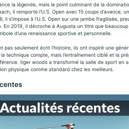
nce la légende, mais le point culminant de la dominatio
ach, il remporte l’U.S. Open avec 15 coups d’avance, un
8, il s’impose à l’U.S. Open sur une jambe fragilisée, pre
. En 2019, il décroche à Augusta un titre que beaucoup
ymbole d’une renaissance sportive et personnelle.
 pas seulement écrit l’histoire, ils ont inspiré une génér
 la technique compte, mais l’entraînement ciblé et la pr
fférence. tiger woods a transformé la salle de sport en 
tion physique comme standard chez les meilleurs.
écentes