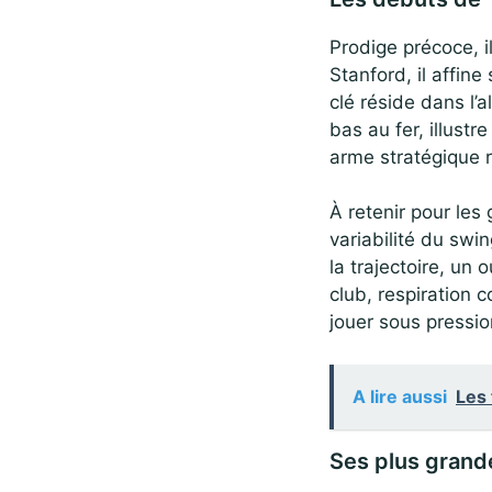
Prodige précoce, il
Stanford, il affin
clé réside dans l’
bas au fer, illustr
arme stratégique r
À retenir pour les 
variabilité du swi
la trajectoire, un
club, respiration 
jouer sous pressio
A lire aussi
Les 
Ses plus grand