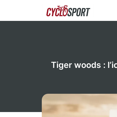
Aller
au
contenu
Tiger woods : l’