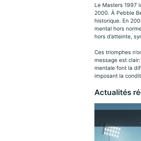
Le Masters 1997 la
2000. À Pebble Be
historique. En 200
mental hors norme
hors d’atteinte, s
Ces triomphes n’ont
message est clair:
mentale font la di
imposant la condi
Actualités r